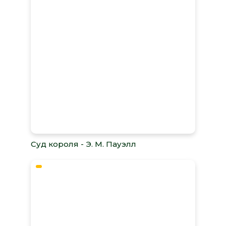
Суд короля - Э. М. Пауэлл