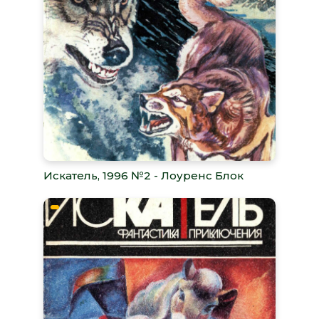
Искатель, 1996 №2 - Лоуренс Блок