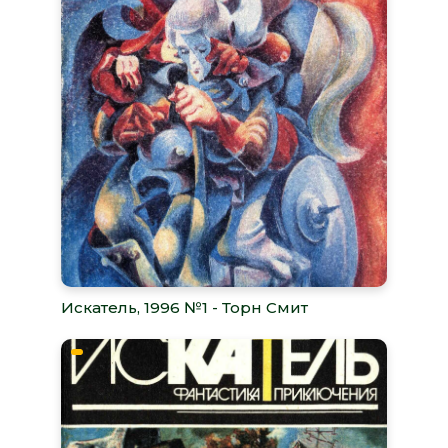
Искатель, 1996 №1 - Торн Смит