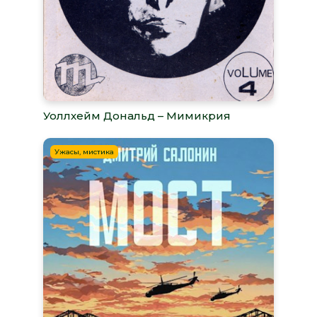
Уоллхейм Дональд – Мимикрия
Ужасы, мистика