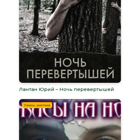
Лантан Юрий – Ночь перевертышей
Ужасы, мистика