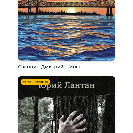
Салонин Дмитрий – Мост
Ужасы, мистика