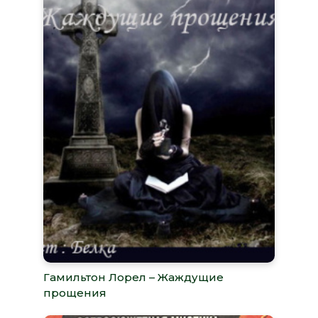
Гамильтон Лорел – Жаждущие
прощения