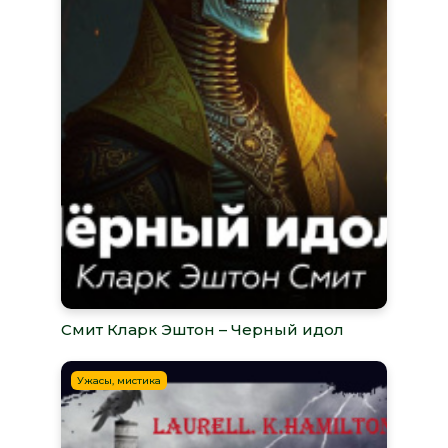
Смит Кларк Эштон – Черный идол
Ужасы, мистика