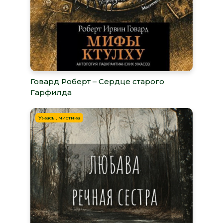
Говард Роберт – Сердце старого
Гарфилда
Ужасы, мистика