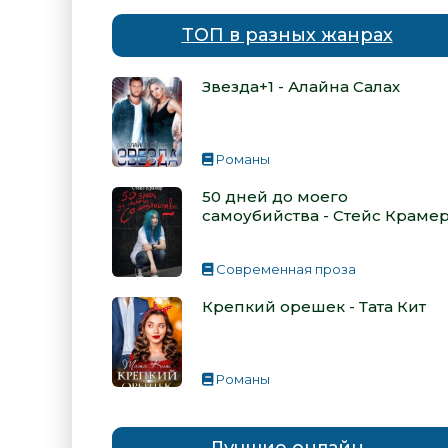
ТОП в разных жанрах
Звезда+1 - Алайна Салах
Романы
50 дней до моего
самоубийства - Стейс Краме
Современная проза
Крепкий орешек - Тата Кит
Романы