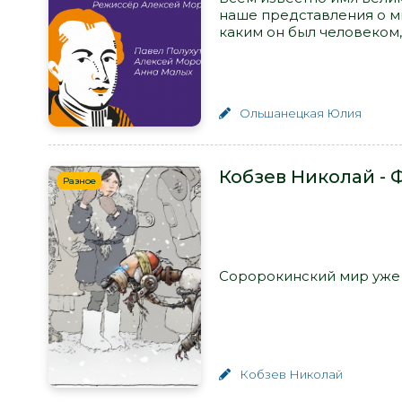
наше представления о ми
каким он был человеком, 
Ольшанецкая Юлия
Кобзев Николай - 
Разное
Соророкинский мир уже н
Кобзев Николай