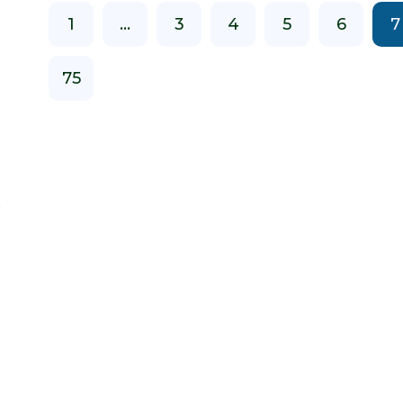
1
...
3
4
5
6
7
75