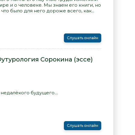
ре и о человеке. Мы знаем его книги, но
что было для него дороже всего, как...
Слушать онлайн
Футурология Сорокина (эссе)
едалёкого будущего....
Слушать онлайн