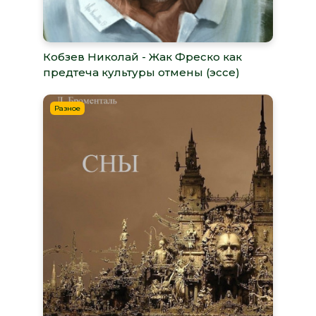
Кобзев Николай - Жак Фреско как
предтеча культуры отмены (эссе)
Разное