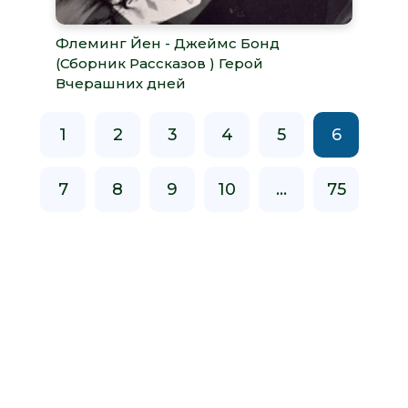
Флеминг Йен - Джеймс Бонд
(Сборник Рассказов ) Герой
Вчерашних дней
1
2
3
4
5
6
7
8
9
10
...
75