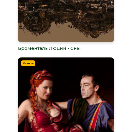
Броменталь Люций - Сны
Разное