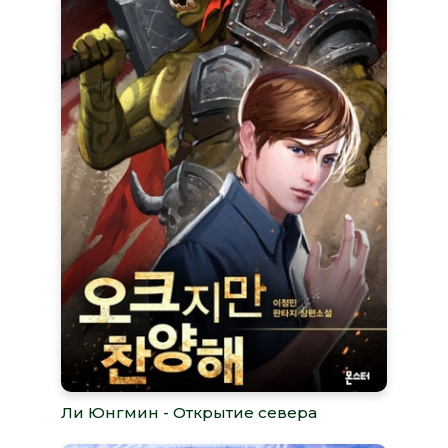
Ли Юнгмин - Открытие севера