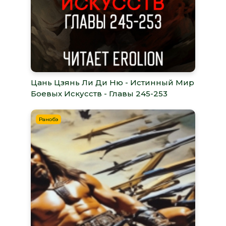
Цань Цзянь Ли Ди Ню - Истинный Мир
Боевых Искусств - Главы 245-253
Ранобэ