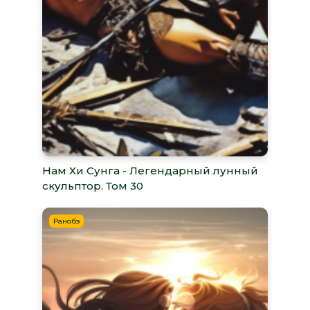
Нам Хи Сунга - Легендарный лунный
скульптор. Том 30
Ранобэ