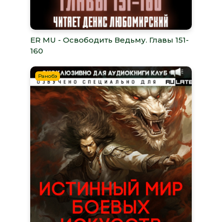
ER MU - Освободить Ведьму. Главы 151-
160
Ранобэ