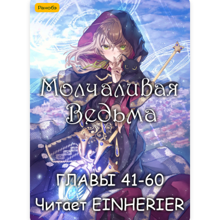
Ранобэ