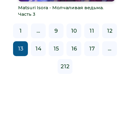
Matsuri Isora - Молчаливая ведьма.
Часть 3
1
...
9
10
11
12
13
14
15
16
17
...
212