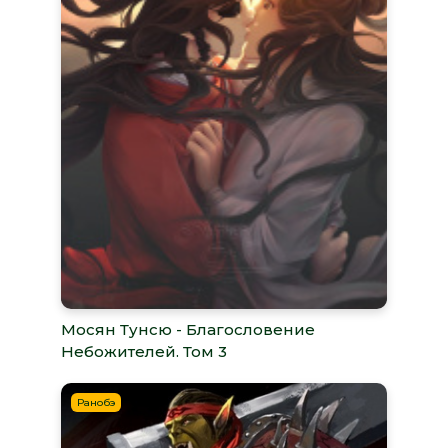
Мосян Тунсю - Благословение
Небожителей. Том 3
Ранобэ