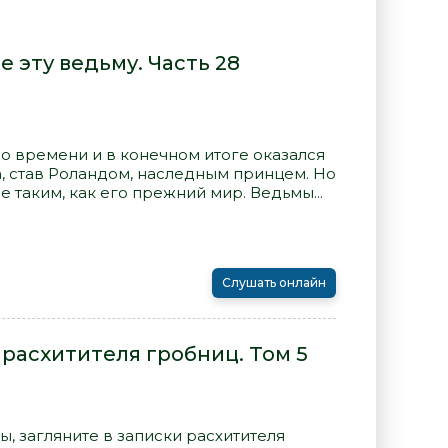
е эту ведьму. Часть 28
о времени и в конечном итоге оказался
, став Роландом, наследным принцем. Но
 таким, как его прежний мир. Ведьмы...
Слушать онлайн
 расхитителя гробниц. Том 5
ы, загляните в записки расхитителя