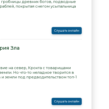
 гробницы древних богов, подводные
раблей, покрытая снегом усыпальница
Слушать онлайн
рия Зла
вие на север, Крокта с товарищами
емли. Но что-то неладное творится в
 и земли под предводительством топ-1
Слушать онлайн