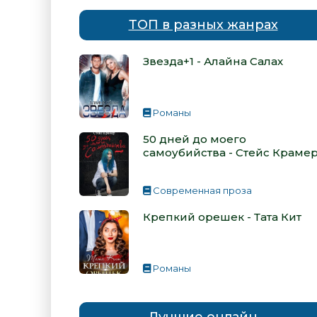
ТОП в разных жанрах
Звезда+1 - Алайна Салах
Романы
50 дней до моего
самоубийства - Стейс Краме
Современная проза
Крепкий орешек - Тата Кит
Романы