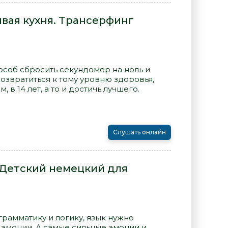
вая кухня. Трансерфинг
особ сбросить секундомер на ноль и
Возвратиться к тому уровню здоровья,
, в 14 лет, а то и достичь лучшего.
Слушать онлайн
 Детский немецкий для
грамматику и логику, язык нужно
 эмоции. А самые сильные эмоции и