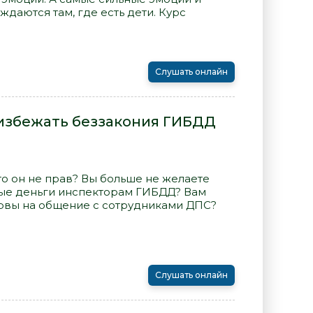
даются там, где есть дети. Курс
Слушать онлайн
 избежать беззакония ГИБДД
то он не прав? Вы больше не желаете
ные деньги инспекторам ГИБДД? Вам
ервы на общение с сотрудниками ДПС?
Слушать онлайн