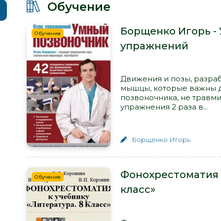
Обучение
Борщенко Игорь -
Обучение
упражнений
Движения и позы, разра
мышцы, которые важны 
позвоночника, не травми
упражнения 2 раза в...
Борщенко Игорь
Фонохрестоматия к
Обучение
класс»