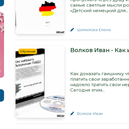
самые светлые мысли рож
«Детский немецкий для...
Шипилова Елена
Волков Иван - Как
Обучение
Как доказать гаишнику ч
платить свои заработан
надоело тратить свои н
Сегодня этим...
Волков Иван