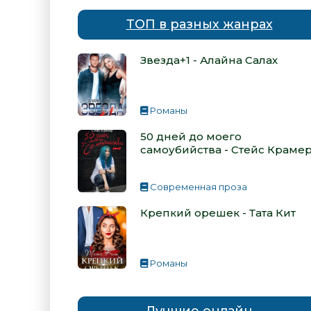
ТОП в разных жанрах
Звезда+1 - Алайна Салах
Романы
50 дней до моего
самоубийства - Стейс Краме
Современная проза
Крепкий орешек - Тата Кит
Романы