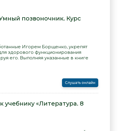
 Умный позвоночник. Курс
ботанные Игорем Борщенко, укрепят
для здорового функционирования
руя его. Выполняя указанные в книге
Слушать онлайн
 учебнику «Литература. 8