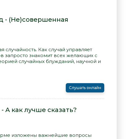
 - (Не)совершенная
я случайность. Как случай управляет
 запросто знакомит всех желающих с
еорией случайных блужданий, научной и
Слушать онлайн
- А как лучше сказать?
форме изложены важнейшие вопросы