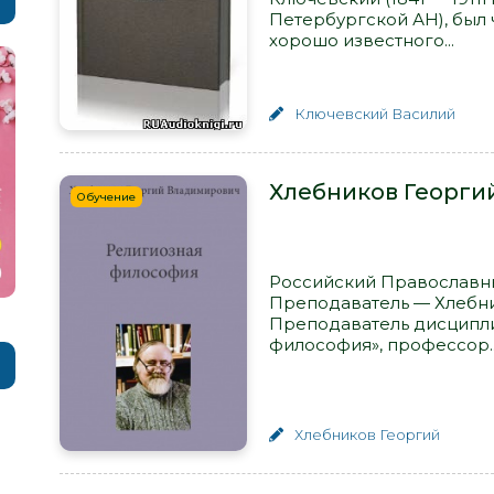
Петербургской АН), был
хорошо известного...
Ключевский Василий
Хлебников Георги
Обучение
Российский Православны
Преподаватель — Хлебн
Преподаватель дисципли
философия», профессор...
Хлебников Георгий