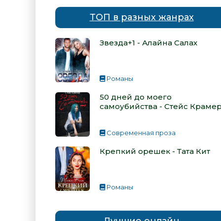
ТОП в разных жанрах
Звезда+1 - Алайна Салах
Романы
50 дней до моего
самоубийства - Стейс Краме
Современная проза
Крепкий орешек - Тата Кит
Романы