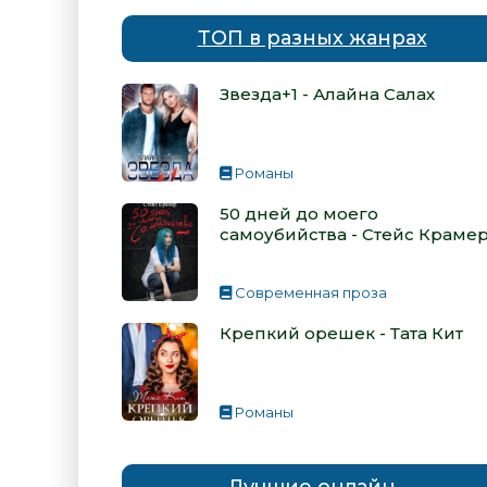
ТОП в разных жанрах
Звезда+1 - Алайна Салах
Романы
50 дней до моего
самоубийства - Стейс Краме
Современная проза
Крепкий орешек - Тата Кит
Романы