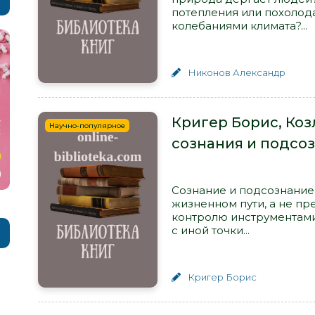
потепления или похолода
колебаниями климата?...
Никонов Александр
Кригер Борис, Коз
Научно-популярное
сознания и подсо
Сознание и подсознание
жизненном пути, а не п
контролю инструментами.
с иной точки...
Кригер Борис