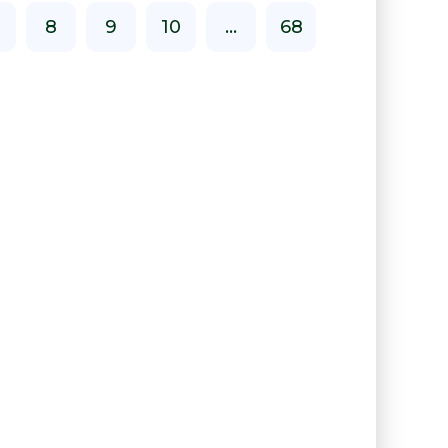
8
9
10
...
68