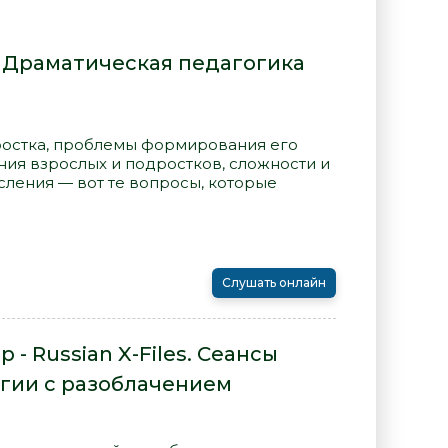
- Драматическая педагогика
остка, проблемы формирования его
ния взрослых и подростков, сложности и
сления — вот те вопросы, которые
Слушать онлайн
- Russian X-Files. Сеансы
агии с разоблачением