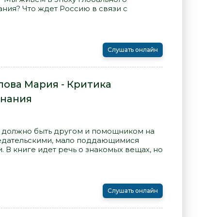
ния? Что ждет Россию в связи с
Слушать онлайн
лова Мария - Критика
знания
 должно быть другом и помощником на
редательскими, мало поддающимися
 В книге идет речь о знакомых вещах, но
Слушать онлайн