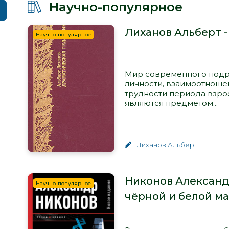
Научно-популярное
Лиханов Альберт 
Научно-популярное
Мир современного подр
личности, взаимоотноше
трудности периода взро
являются предметом...
Лиханов Альберт
Никонов Александр 
Научно-популярное
чёрной и белой м