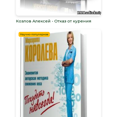
Козлов Алексей - Отказ от курения
Научно-популярное