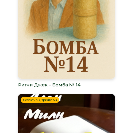
Ритчи Джек – Бомба № 14
Детективы, триллеры