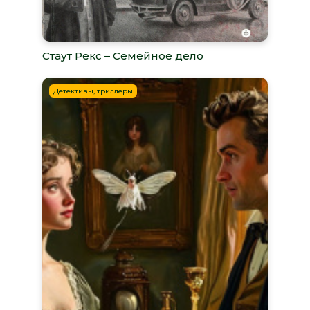
Стаут Рекс – Семейное дело
Детективы, триллеры