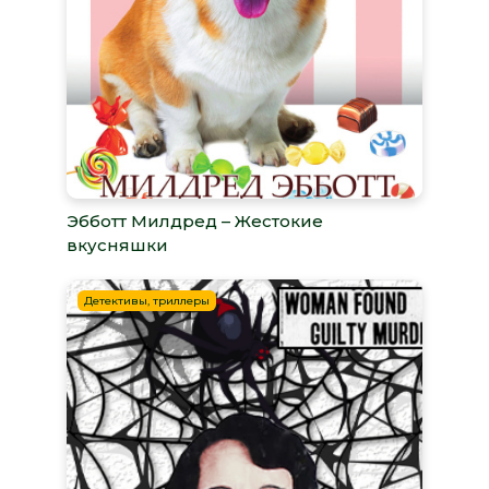
Эбботт Милдред – Жестокие
вкусняшки
Детективы, триллеры