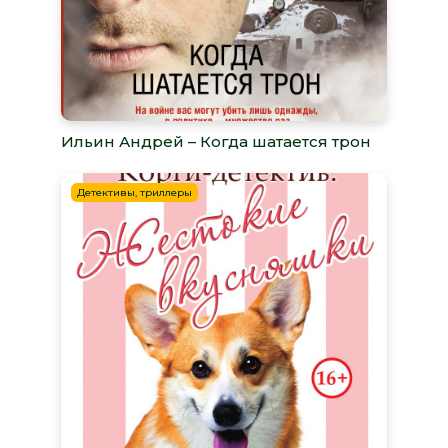
Ильин Андрей – Когда шатается трон
Детективы, триллеры