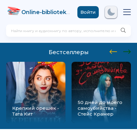
Online-biblioteka
.com
Войти
Бестселлеры
50 дней до моего
Крепкий орешек -
самоубийства -
Тата Кит
Стейс Крамер