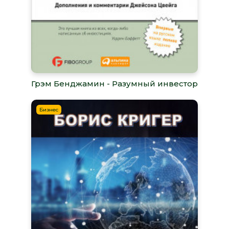
Грэм Бенджамин - Разумный инвестор
Бизнес