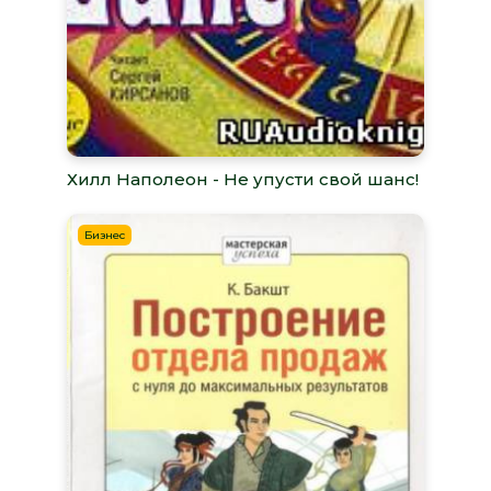
Хилл Наполеон - Не упусти свой шанс!
Бизнес