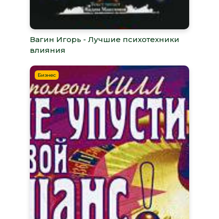
Вагин Игорь - Лучшие психотехники
влияния
Бизнес