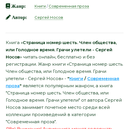
Жанр:
Книги
/
Современная проза
Автор:
Сергей Носов
Книга «
Страница номер шесть. Член общества,
или Голодное время. Грачи улетели - Сергей
Носов
» читать онлайн, бесплатно и без
регистрации. Жанр книги «Страница номер шесть.
Член общества, или Голодное время. Грачи
улетели - Сергей Носов» -
"
Книги
/
Современная
проза
"
является популярным жанром, а книга
"Страница номер шесть. Член общества, или
Голодное время. Грачи улетели" от автора Сергей
Носов занимает почетное место среди всей
коллекции произведений в категории
"Современная проза".
(18+) Внимание! Аудиокнига может содержать