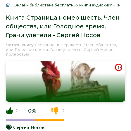
Онлайн библиотека бесплатных книг и аудиокниг
»
Книги
»
Книга Страница номер шесть. Член
общества, или Голодное время.
Грачи улетели - Сергей Носов
Читать книгу
Страница номер шесть. Член общества,
или Голодное время. Грачи улетели - Сергей Носов
полностью
.
0%
0
0
Сергей Носов