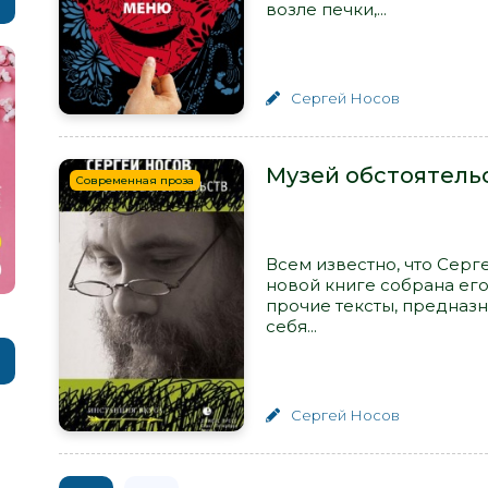
возле печки,...
Сергей Носов
Музей обстоятельс
Современная проза
Всем известно, что Серг
новой книге собрана его 
прочие тексты, предназна
себя...
Сергей Носов