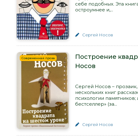
себе подобных. Эта книг
остроумнее и,...
Сергей Носов
Построение квадра
Современная проза
Носов
Сергей Носов – прозаик,
нескольких книг рассказ
психологии памятников;
бестселлер» (за...
Сергей Носов