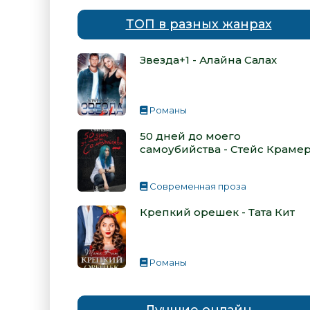
ТОП в разных жанрах
Звезда+1 - Алайна Салах
Романы
50 дней до моего
самоубийства - Стейс Краме
Современная проза
Крепкий орешек - Тата Кит
Романы