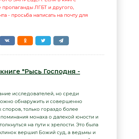
е пропаганды ЛГБТ и другого,
а - просьба написать на почту для
книге "Рысь Господня -
ние исследователей, но среди
можно обнаружить и совершенно
 споров, только гораздо более
оспоминания монаха о далекой юности и
олкнуться на пути к зрелости. Это была
 клинок вершил Божий суд, а ведьмы и