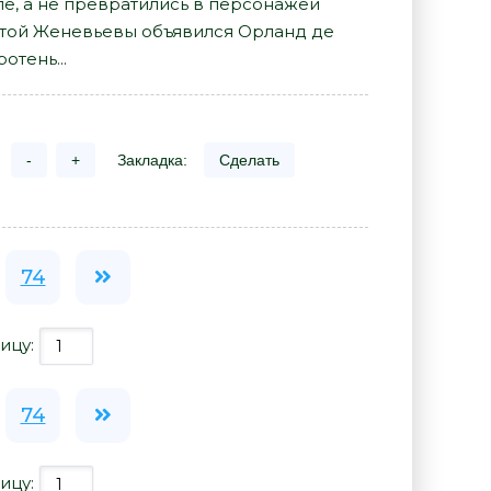
ле, а не превратились в персонажей
вятой Женевьевы объявился Орланд де
отень...
-
+
Закладка:
Сделать
74
ицу:
74
ицу: