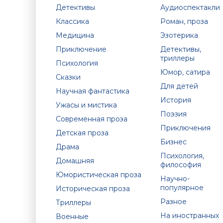
Детективы
Аудиоспектакли
Классика
Роман, проза
Медицина
Эзотерика
Приключение
Детективы,
триллеры
Психология
Юмор, сатира
Сказки
Для детей
Научная фантастика
История
Ужасы и мистика
Поэзия
Современная проза
Приключения
Детская проза
Бизнес
Драма
Психология,
Домашняя
философия
Юмористическая проза
Научно-
популярное
Историческая проза
Разное
Триллеры
На иностранных
Военные