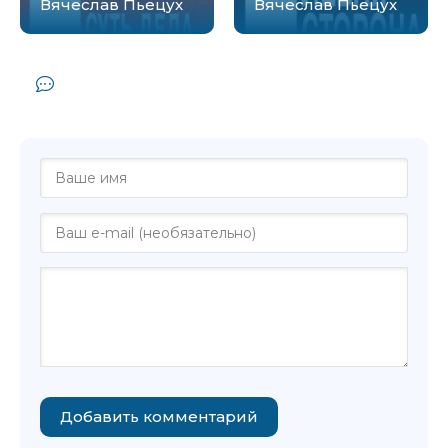
Вячеслав Пьецух
Вячеслав Пьецух
Комментарии и отзывы (0) к книге
"Догадки - Вячеслав Пьецух"
Добавить комментарий