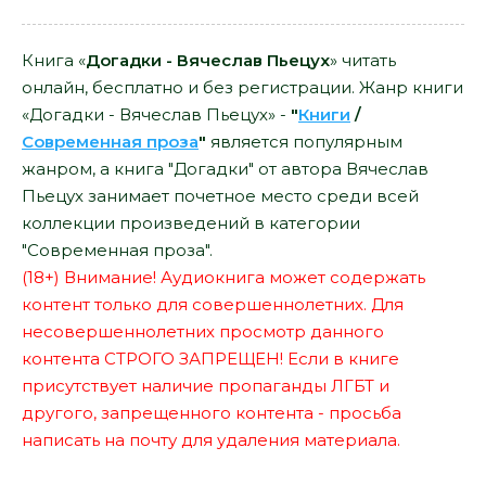
Книга «
Догадки - Вячеслав Пьецух
» читать
онлайн, бесплатно и без регистрации. Жанр книги
«Догадки - Вячеслав Пьецух» -
"
Книги
/
Современная проза
"
является популярным
жанром, а книга "Догадки" от автора Вячеслав
Пьецух занимает почетное место среди всей
коллекции произведений в категории
"Современная проза".
(18+) Внимание! Аудиокнига может содержать
контент только для совершеннолетних. Для
несовершеннолетних просмотр данного
контента СТРОГО ЗАПРЕЩЕН! Если в книге
присутствует наличие пропаганды ЛГБТ и
другого, запрещенного контента - просьба
написать на почту для удаления материала.