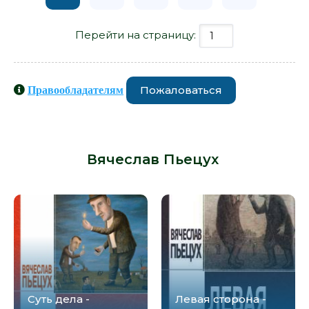
Перейти на страницу:
Пожаловаться
Правообладателям
Книги схожие с книгой «Догадки -
Вячеслав Пьецух» от автора -
Вячеслав Пьецух
:
Суть дела -
Левая сторона -