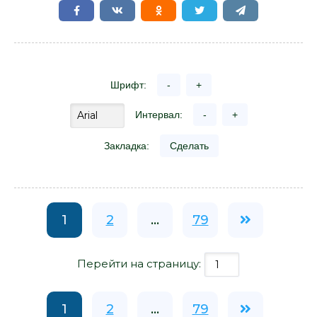
Шрифт:
-
+
Интервал:
-
+
Закладка:
Сделать
1
2
...
79
Перейти на страницу:
1
2
...
79