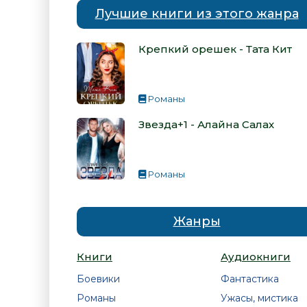
Лучшие книги из этого жанра
Крепкий орешек - Тата Кит
Романы
Звезда+1 - Алайна Салах
Романы
Жанры
Книги
Аудиокниги
Боевики
Фантастика
Романы
Ужасы, мистика