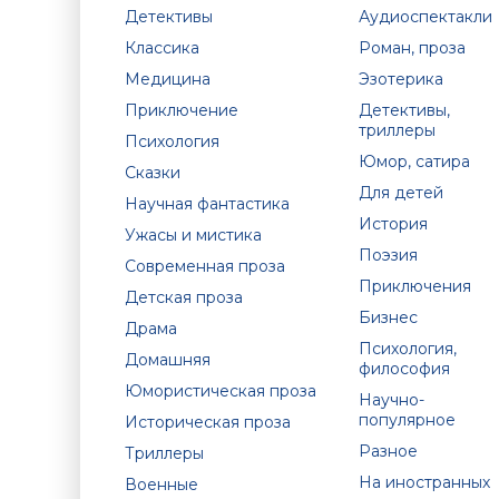
Детективы
Аудиоспектакли
Классика
Роман, проза
Медицина
Эзотерика
Приключение
Детективы,
триллеры
Психология
Юмор, сатира
Сказки
Для детей
Научная фантастика
История
Ужасы и мистика
Поэзия
Современная проза
Приключения
Детская проза
Бизнес
Драма
Психология,
Домашняя
философия
Юмористическая проза
Научно-
популярное
Историческая проза
Разное
Триллеры
На иностранных
Военные