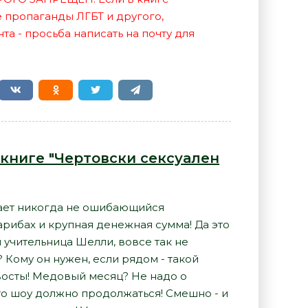
е пропаганды ЛГБТ и другого,
а - просьба написать на почту для
 книге "Чертовски сексуален
ает никогда не ошибающийся
арибах и крупная денежная сумма! Да это
 учительница Шелли, вовсе так не
 Кому он нужен, если рядом - такой
восты! Медовый месяц? Не надо о
что шоу должно продолжаться! Смешно - и