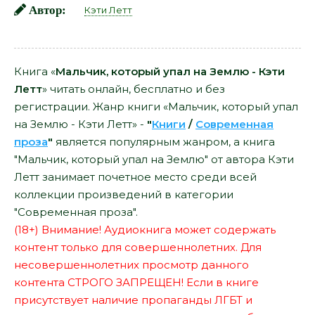
Автор:
Кэти Летт
Книга «
Мальчик, который упал на Землю - Кэти
Летт
» читать онлайн, бесплатно и без
регистрации. Жанр книги «Мальчик, который упал
на Землю - Кэти Летт» -
"
Книги
/
Современная
проза
"
является популярным жанром, а книга
"Мальчик, который упал на Землю" от автора Кэти
Летт занимает почетное место среди всей
коллекции произведений в категории
"Современная проза".
(18+) Внимание! Аудиокнига может содержать
контент только для совершеннолетних. Для
несовершеннолетних просмотр данного
контента СТРОГО ЗАПРЕЩЕН! Если в книге
присутствует наличие пропаганды ЛГБТ и