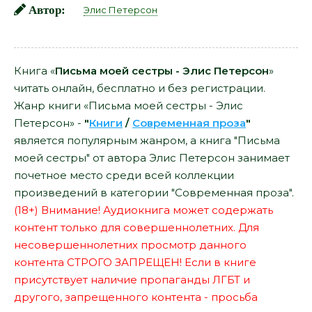
Автор:
Элис Петерсон
Книга «
Письма моей сестры - Элис Петерсон
»
читать онлайн, бесплатно и без регистрации.
Жанр книги «Письма моей сестры - Элис
Петерсон» -
"
Книги
/
Современная проза
"
является популярным жанром, а книга "Письма
моей сестры" от автора Элис Петерсон занимает
почетное место среди всей коллекции
произведений в категории "Современная проза".
(18+) Внимание! Аудиокнига может содержать
контент только для совершеннолетних. Для
несовершеннолетних просмотр данного
контента СТРОГО ЗАПРЕЩЕН! Если в книге
присутствует наличие пропаганды ЛГБТ и
другого, запрещенного контента - просьба