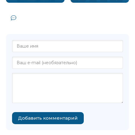
Комментарии и отзывы (0) к книге
"Дом сна - Джонатан Коу"
Добавить комментарий