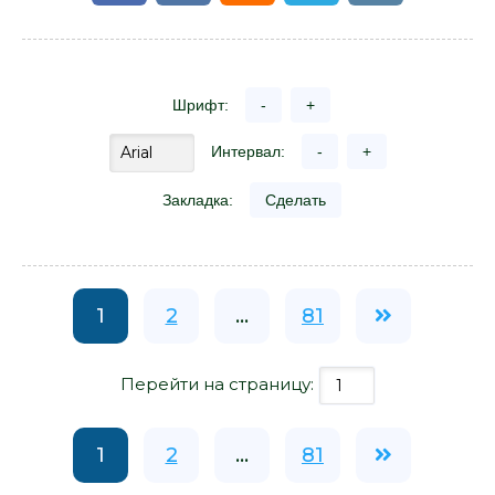
Шрифт:
-
+
Интервал:
-
+
Закладка:
Сделать
1
2
...
81
Перейти на страницу:
1
2
...
81