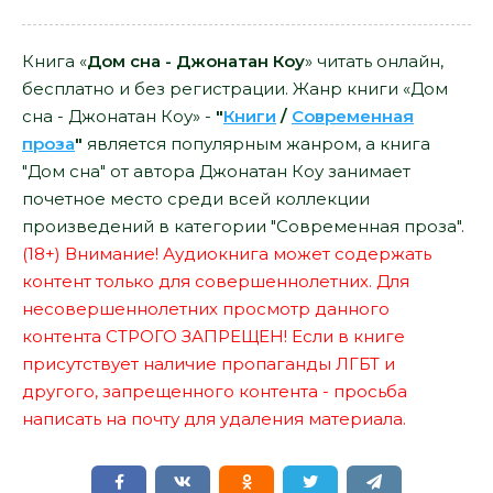
Книга «
Дом сна - Джонатан Коу
» читать онлайн,
бесплатно и без регистрации. Жанр книги «Дом
сна - Джонатан Коу» -
"
Книги
/
Современная
проза
"
является популярным жанром, а книга
"Дом сна" от автора Джонатан Коу занимает
почетное место среди всей коллекции
произведений в категории "Современная проза".
(18+) Внимание! Аудиокнига может содержать
контент только для совершеннолетних. Для
несовершеннолетних просмотр данного
контента СТРОГО ЗАПРЕЩЕН! Если в книге
присутствует наличие пропаганды ЛГБТ и
другого, запрещенного контента - просьба
написать на почту для удаления материала.