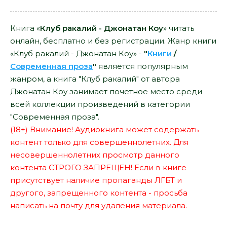
Книга «
Клуб ракалий - Джонатан Коу
» читать
онлайн, бесплатно и без регистрации. Жанр книги
«Клуб ракалий - Джонатан Коу» -
"
Книги
/
Современная проза
"
является популярным
жанром, а книга "Клуб ракалий" от автора
Джонатан Коу занимает почетное место среди
всей коллекции произведений в категории
"Современная проза".
(18+) Внимание! Аудиокнига может содержать
контент только для совершеннолетних. Для
несовершеннолетних просмотр данного
контента СТРОГО ЗАПРЕЩЕН! Если в книге
присутствует наличие пропаганды ЛГБТ и
другого, запрещенного контента - просьба
написать на почту для удаления материала.