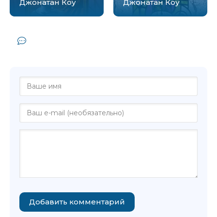
Джонатан Коу
Джонатан Коу
Комментарии и отзывы (0) к книге
"Клуб ракалий - Джонатан Коу"
Добавить комментарий