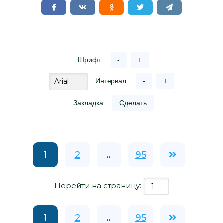
Шрифт:
-
+
Интервал:
-
+
Закладка:
Сделать
1
2
...
95
Перейти на страницу:
1
2
...
95