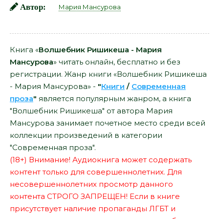
Автор:
Мария Мансурова
Книга «
Волшебник Ришикеша - Мария
Мансурова
» читать онлайн, бесплатно и без
регистрации. Жанр книги «Волшебник Ришикеша
- Мария Мансурова» -
"
Книги
/
Современная
проза
"
является популярным жанром, а книга
"Волшебник Ришикеша" от автора Мария
Мансурова занимает почетное место среди всей
коллекции произведений в категории
"Современная проза".
(18+) Внимание! Аудиокнига может содержать
контент только для совершеннолетних. Для
несовершеннолетних просмотр данного
контента СТРОГО ЗАПРЕЩЕН! Если в книге
присутствует наличие пропаганды ЛГБТ и