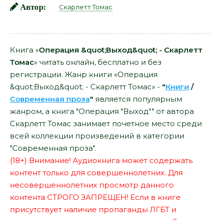
Автор:
Скарлетт Томас
Книга «
Операция &quot;Выход&quot; - Скарлетт
Томас
» читать онлайн, бесплатно и без
регистрации. Жанр книги «Операция
&quot;Выход&quot; - Скарлетт Томас» -
"
Книги
/
Современная проза
"
является популярным
жанром, а книга "Операция "Выход"" от автора
Скарлетт Томас занимает почетное место среди
всей коллекции произведений в категории
"Современная проза".
(18+) Внимание! Аудиокнига может содержать
контент только для совершеннолетних. Для
несовершеннолетних просмотр данного
контента СТРОГО ЗАПРЕЩЕН! Если в книге
присутствует наличие пропаганды ЛГБТ и