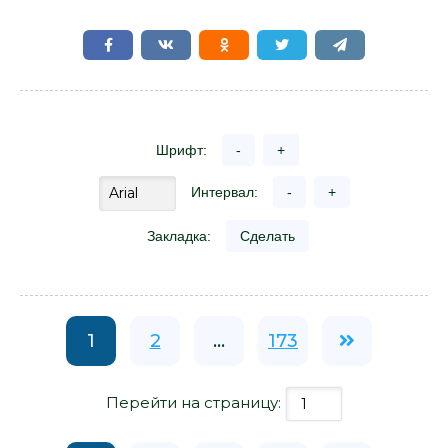
Шрифт:
-
+
Интервал:
-
+
Закладка:
Сделать
1
2
...
173
Перейти на страницу: