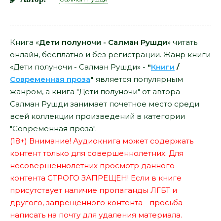
Книга «
Дети полуночи - Салман Рушди
» читать
онлайн, бесплатно и без регистрации. Жанр книги
«Дети полуночи - Салман Рушди» -
"
Книги
/
Современная проза
"
является популярным
жанром, а книга "Дети полуночи" от автора
Салман Рушди занимает почетное место среди
всей коллекции произведений в категории
"Современная проза".
(18+) Внимание! Аудиокнига может содержать
контент только для совершеннолетних. Для
несовершеннолетних просмотр данного
контента СТРОГО ЗАПРЕЩЕН! Если в книге
присутствует наличие пропаганды ЛГБТ и
другого, запрещенного контента - просьба
написать на почту для удаления материала.