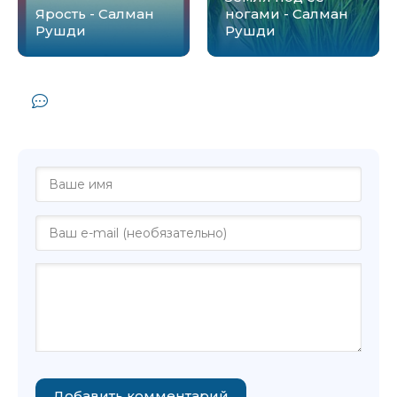
Ярость - Салман
ногами - Салман
Рушди
Рушди
Комментарии и отзывы (0) к книге
"Дети полуночи - Салман Рушди"
Добавить комментарий