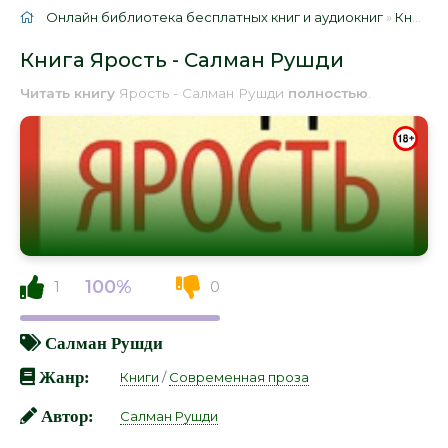
Онлайн библиотека бесплатных книг и аудиокниг
»
Книги
»
Книга Ярость - Салман Рушди
Читать книгу
Ярость - Салман Рушди
полностью
.
100%
1
0
Салман Рушди
Жанр:
Книги
/
Современная проза
Автор:
Салман Рушди