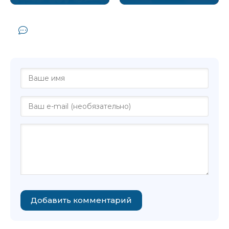
Комментарии и отзывы (0) к книге
"Ярость - Салман Рушди"
Добавить комментарий