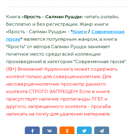
Книга «
Ярость - Салман Рушди
» читать онлайн,
бесплатно и без регистрации. Жанр книги
«Ярость - Салман Рушди» -
"
Книги
/
Современная
проза
"
является популярным жанром, а книга
"Ярость" от автора Салман Рушди занимает
почетное место среди всей коллекции
произведений в категории "Современная проза".
(18+) Внимание! Аудиокнига может содержать
контент только для совершеннолетних. Для
несовершеннолетних просмотр данного
контента СТРОГО ЗАПРЕЩЕН! Если в книге
присутствует наличие пропаганды ЛГБТ и
другого, запрещенного контента - просьба
написать на почту для удаления материала.