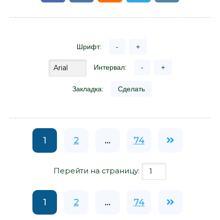
Шрифт:
-
+
Интервал:
-
+
Закладка:
Сделать
1
2
...
74
Перейти на страницу:
1
2
...
74