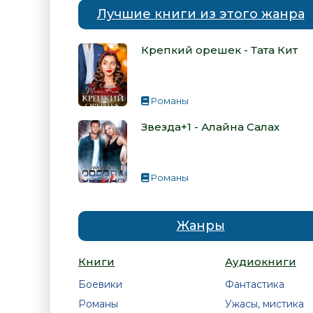
Лучшие книги из этого жанра
Крепкий орешек - Тата Кит
Романы
Звезда+1 - Алайна Салах
Романы
Жанры
Книги
Аудиокниги
Боевики
Фантастика
Романы
Ужасы, мистика