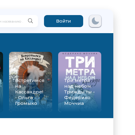
Войти
Встретимся
Три метра
на
над небом.
Кассандре!
Трижды ты -
- Ольга
Федерико
Громыко
Моччиа