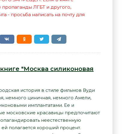
е пропаганды ЛГБТ и другого,
а - просьба написать на почту для
 книге "Москва силиконовая
одская история в стиле фильмов Вуди
ая, немного циничная, немного Амели,
иконовыми имплантатами. Ее и
нные московские красавицы предпочитают
ропагандировать неестественную
 ей полагается хороший процент.