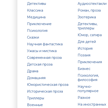
Детективы
Аудиоспектакли
Классика
Роман, проза
Медицина
Эзотерика
Приключение
Детективы,
триллеры
Психология
Юмор, сатира
Сказки
Для детей
Научная фантастика
История
Ужасы и мистика
Поэзия
Современная проза
Приключения
Детская проза
Бизнес
Драма
Психология,
Домашняя
философия
Юмористическая проза
Научно-
популярное
Историческая проза
Разное
Триллеры
На иностранных
Военные