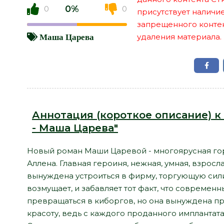
0%
0
0
присутствует наличи
запрещенного контент
удаления материала.
Маша Царева
Аннотация (короткое описание) к
- Маша Царева"
Новый роман Маши Царевой - многоярусная гор
Аллена. Главная героиня, нежная, умная, взросл
вынуждена устроиться в фирму, торгующую сил
возмущает, и забавляет тот факт, что совреме
превращаться в киборгов, но она вынуждена п
красоту, ведь с каждого проданного имплантата