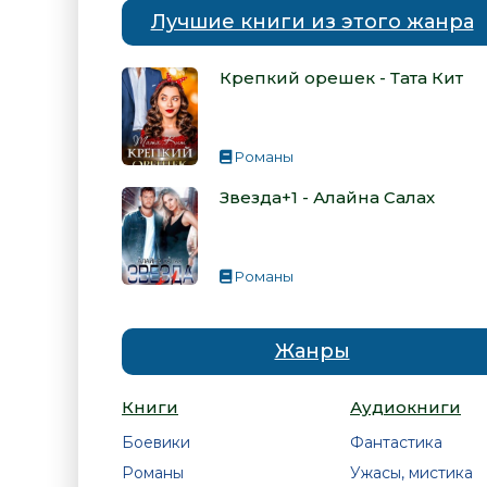
Лучшие книги из этого жанра
Крепкий орешек - Тата Кит
Романы
Звезда+1 - Алайна Салах
Романы
Жанры
Книги
Аудиокниги
Боевики
Фантастика
Романы
Ужасы, мистика