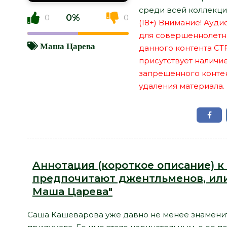
среди всей коллекци
0%
0
0
(18+) Внимание! Ауд
для совершеннолетн
Маша Царева
данного контента СТ
присутствует наличи
запрещенного контент
удаления материала.
Аннотация (короткое описание) к
предпочитают джентльменов, или 
Маша Царева"
Саша Кашеварова уже давно не менее знаменит