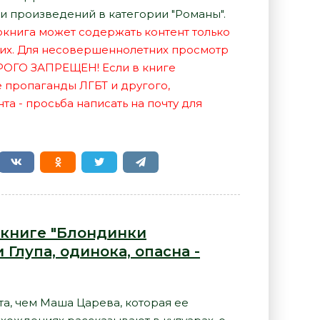
и произведений в категории "Романы".
иокнига может содержать контент только
их. Для несовершеннолетних просмотр
РОГО ЗАПРЕЩЕН! Если в книге
е пропаганды ЛГБТ и другого,
а - просьба написать на почту для
 книге "Блондинки
Глупа, одинока, опасна -
а, чем Маша Царева, которая ее