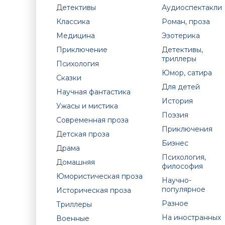
Детективы
Аудиоспектакли
Классика
Роман, проза
Медицина
Эзотерика
Приключение
Детективы,
триллеры
Психология
Юмор, сатира
Сказки
Для детей
Научная фантастика
История
Ужасы и мистика
Поэзия
Современная проза
Приключения
Детская проза
Бизнес
Драма
Психология,
Домашняя
философия
Юмористическая проза
Научно-
популярное
Историческая проза
Разное
Триллеры
На иностранных
Военные