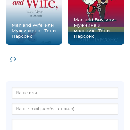
Man and Boy, или
Man and Wife, или
Мужчина и
Муж и жена - Тони
мальчик - Тони
Парсонс
Парсонс
Комментарии и отзывы (0) к книге
"Stories, или Истории, которые мы
можем рассказать - Тони Парсонс"