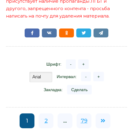
присутствует наличие пропаганды ЛГБТ и
другого, запрещенного контента - просьба
написать на почту для удаления материала.
Шрифт:
-
+
Интервал:
-
+
Закладка:
Сделать
1
2
...
79