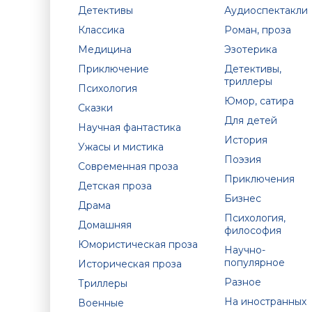
Детективы
Аудиоспектакли
Классика
Роман, проза
Медицина
Эзотерика
Приключение
Детективы,
триллеры
Психология
Юмор, сатира
Сказки
Для детей
Научная фантастика
История
Ужасы и мистика
Поэзия
Современная проза
Приключения
Детская проза
Бизнес
Драма
Психология,
Домашняя
философия
Юмористическая проза
Научно-
популярное
Историческая проза
Разное
Триллеры
На иностранных
Военные