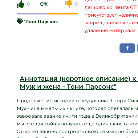
0%
0
0
данного контента СТ
присутствует наличи
Тони Парсонс
запрещенного контент
удаления материала.
Аннотация (короткое описание) к 
Муж и жена - Тони Парсонс"
Продолжение истории о неудачнике Гарри Сильв
Мужчина и мальчик - книге, которая сделалас
завоевала звание книги года в Великобритании.
мы все достойны получить еще один шанс в поис
Он хочет заново построить свою семью, но боит