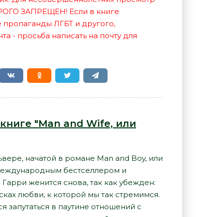
РОГО ЗАПРЕЩЕН! Если в книге
е пропаганды ЛГБТ и другого,
а - просьба написать на почту для
книге "Man and Wife, или
ере, начатой в романе Man and Boy, или
ь международным бестселлером и
 Гарри женится снова, так как убежден:
ках любви, к которой мы так стремимся.
ся запутаться в паутине отношений с