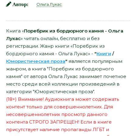
Автор:
Ольга Лукас
Книга «
Поребрик из бордюрного камня - Ольга
Лукас
» читать онлайн, бесплатно и без
регистрации. Жанр книги «Поребрик из
бордюрного камня - Ольга Лукас» -
"
Книги
/
Юмористическая проза
"
является популярным
жанром, а книга "Поребрик из бордюрного
камня" от автора Ольга Лукас занимает почетное
место среди всей коллекции произведений в
категории "Юмористическая проза".
(18+) Внимание! Аудиокнига может содержать
контент только для совершеннолетних. Для
несовершеннолетних просмотр данного
контента СТРОГО ЗАПРЕЩЕН! Если в книге
присутствует наличие пропаганды ЛГБТ и