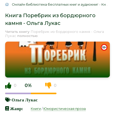
Онлайн библиотека бесплатных книг и аудиокниг
»
Книги
»
Книга Поребрик из бордюрного
камня - Ольга Лукас
Читать книгу
Поребрик из бордюрного камня - Ольга
Лукас
полностью
.
0%
0
0
Ольга Лукас
Жанр:
Книги
/
Юмористическая проза