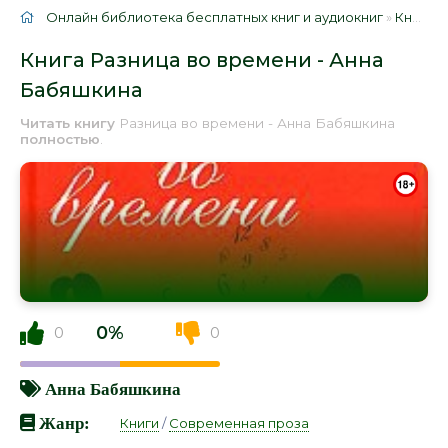
Онлайн библиотека бесплатных книг и аудиокниг
»
Книги
»
Книга Разница во времени - Анна
Бабяшкина
Читать книгу
Разница во времени - Анна Бабяшкина
полностью
.
0%
0
0
Анна Бабяшкина
Жанр:
Книги
/
Современная проза