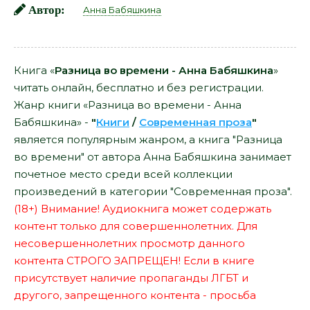
Автор:
Анна Бабяшкина
Книга «
Разница во времени - Анна Бабяшкина
»
читать онлайн, бесплатно и без регистрации.
Жанр книги «Разница во времени - Анна
Бабяшкина» -
"
Книги
/
Современная проза
"
является популярным жанром, а книга "Разница
во времени" от автора Анна Бабяшкина занимает
почетное место среди всей коллекции
произведений в категории "Современная проза".
(18+) Внимание! Аудиокнига может содержать
контент только для совершеннолетних. Для
несовершеннолетних просмотр данного
контента СТРОГО ЗАПРЕЩЕН! Если в книге
присутствует наличие пропаганды ЛГБТ и
другого, запрещенного контента - просьба