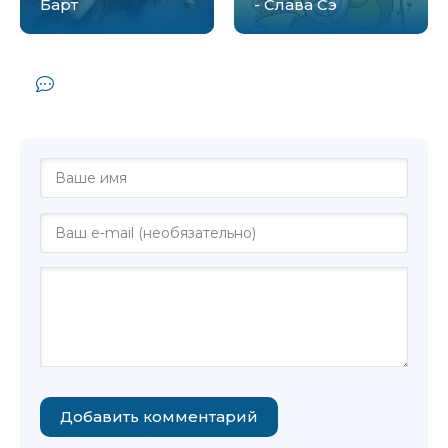
Барт
- Слава Сэ
Комментарии и отзывы (0) к книге
"Плавучая опера - Джон Барт"
Добавить комментарий