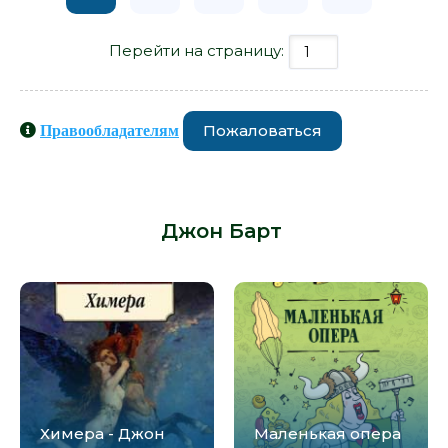
Перейти на страницу:
Пожаловаться
Правообладателям
Книги схожие с книгой «Плавучая
опера - Джон Барт» от автора -
Джон Барт
:
Химера - Джон
Маленькая опера