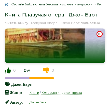
Онлайн библиотека бесплатных книг и аудиокниг
»
Книги
»
Книга Плавучая опера - Джон Барт
Читать книгу
Плавучая опера - Джон Барт
полностью
.
0%
0
0
Джон Барт
Жанр:
Книги
/
Юмористическая проза
Автор:
Джон Барт