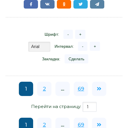
Шрифт:
-
+
Интервал:
-
+
Закладка:
Сделать
1
2
...
69
Перейти на страницу:
1
2
...
69