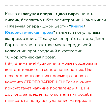
Книга «
Плавучая опера - Джон Барт
» читать
онлайн, бесплатно и без регистрации. Жанр книги
«Плавучая опера - Джон Барт» -
"
Книги
/
Юмористическая проза
"
является популярным
жанром, а книга "Плавучая опера" от автора Джон
Барт занимает почетное место среди всей
коллекции произведений в категории
"Юмористическая проза".
(18+) Внимание! Аудиокнига может содержать
контент только для совершеннолетних. Для
несовершеннолетних просмотр данного
контента СТРОГО ЗАПРЕЩЕН! Если в книге
присутствует наличие пропаганды ЛГБТ и
другого, запрещенного контента - просьба
написать на почту для удаления материала.