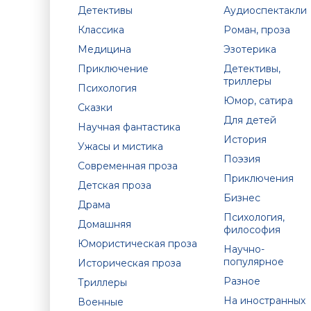
Детективы
Аудиоспектакли
Классика
Роман, проза
Медицина
Эзотерика
Приключение
Детективы,
триллеры
Психология
Юмор, сатира
Сказки
Для детей
Научная фантастика
История
Ужасы и мистика
Поэзия
Современная проза
Приключения
Детская проза
Бизнес
Драма
Психология,
Домашняя
философия
Юмористическая проза
Научно-
популярное
Историческая проза
Разное
Триллеры
На иностранных
Военные