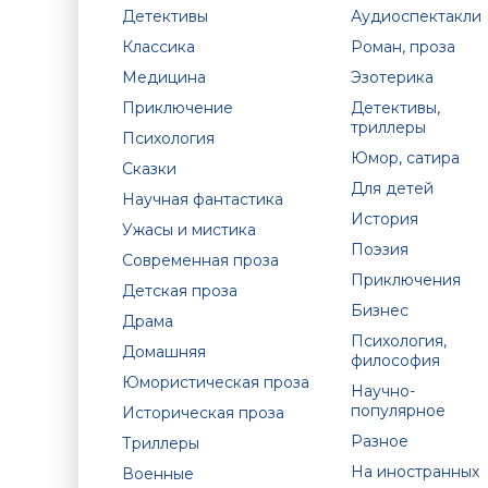
Детективы
Аудиоспектакли
Классика
Роман, проза
Медицина
Эзотерика
Приключение
Детективы,
триллеры
Психология
Юмор, сатира
Сказки
Для детей
Научная фантастика
История
Ужасы и мистика
Поэзия
Современная проза
Приключения
Детская проза
Бизнес
Драма
Психология,
Домашняя
философия
Юмористическая проза
Научно-
популярное
Историческая проза
Разное
Триллеры
На иностранных
Военные