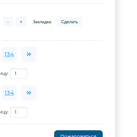
-
+
Закладка:
Сделать
134
ицу:
134
ицу:
Пожаловаться