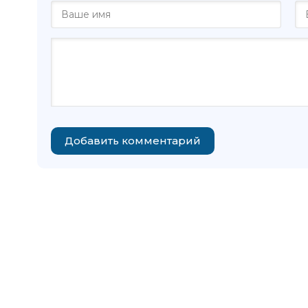
Добавить комментарий