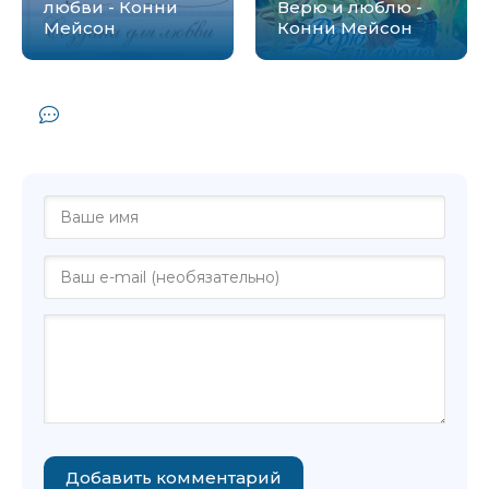
любви - Конни
Верю и люблю -
Мейсон
Конни Мейсон
Комментарии и отзывы (0) к книге
"Леди-колдунья - Конни Мейсон"
Добавить комментарий