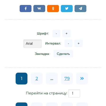
Шрифт:
-
+
Интервал:
-
+
Закладка:
Сделать
1
2
...
79
Перейти на страницу: