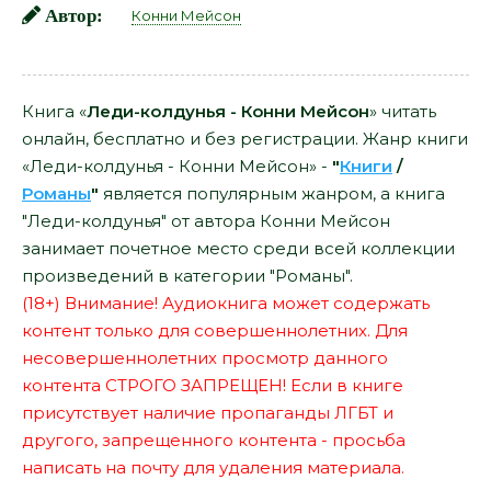
Автор:
Конни Мейсон
Книга «
Леди-колдунья - Конни Мейсон
» читать
онлайн, бесплатно и без регистрации. Жанр книги
«Леди-колдунья - Конни Мейсон» -
"
Книги
/
Романы
"
является популярным жанром, а книга
"Леди-колдунья" от автора Конни Мейсон
занимает почетное место среди всей коллекции
произведений в категории "Романы".
(18+) Внимание! Аудиокнига может содержать
контент только для совершеннолетних. Для
несовершеннолетних просмотр данного
контента СТРОГО ЗАПРЕЩЕН! Если в книге
присутствует наличие пропаганды ЛГБТ и
другого, запрещенного контента - просьба
написать на почту для удаления материала.