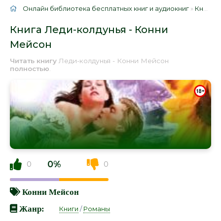
Онлайн библиотека бесплатных книг и аудиокниг
»
Книги
»
Книга Леди-колдунья - Конни
Мейсон
Читать книгу
Леди-колдунья - Конни Мейсон
полностью
.
0%
0
0
Конни Мейсон
Жанр:
Книги
/
Романы