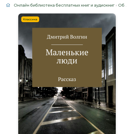
Онлайн библиотека бесплатных книг и аудиокниг
»
Облако тегов
Классика