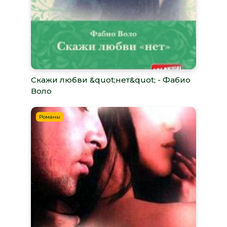
Скажи любви &quot;нет&quot; - Фабио
Воло
Романы