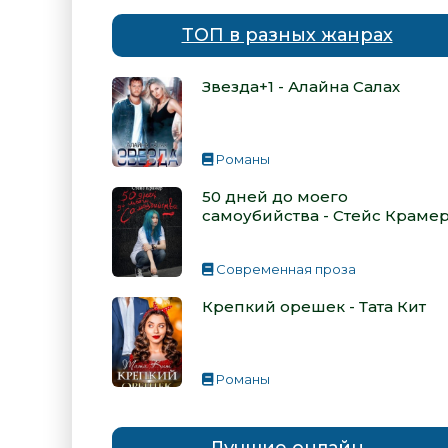
ТОП в разных жанрах
Звезда+1 - Алайна Салах
Романы
50 дней до моего
самоубийства - Стейс Краме
Современная проза
Крепкий орешек - Тата Кит
Романы