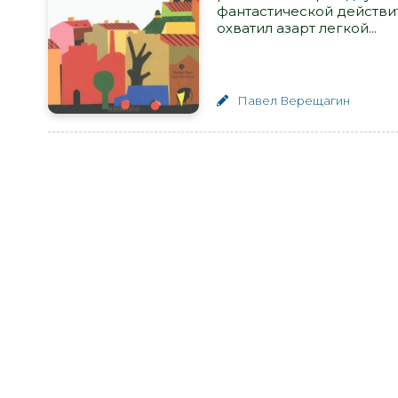
фантастической действи
охватил азарт легкой...
Павел Верещагин