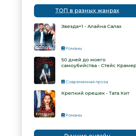
ТОП в разных жанрах
Звезда+1 - Алайна Салах
Романы
50 дней до моего
самоубийства - Стейс Краме
Современная проза
Крепкий орешек - Тата Кит
Романы