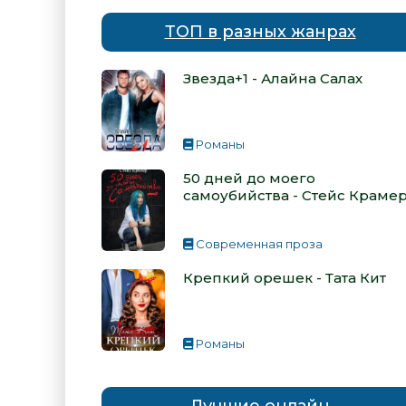
ТОП в разных жанрах
Звезда+1 - Алайна Салах
Романы
50 дней до моего
самоубийства - Стейс Краме
Современная проза
Крепкий орешек - Тата Кит
Романы