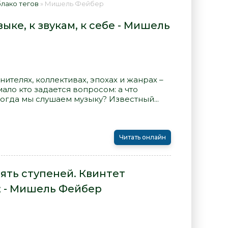
лако тегов
» Мишель Фейбер
ыке, к звукам, к себе - Мишель
нителях, коллективах, эпохах и жанрах –
ало кто задается вопросом: а что
когда мы слушаем музыку? Известный...
Читать онлайн
ять ступеней. Квинтет
; - Мишель Фейбер