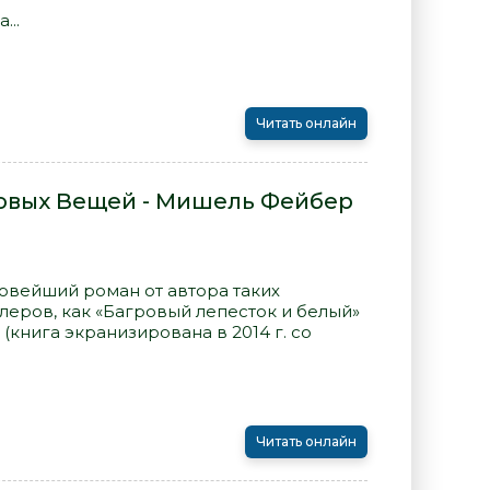
...
Читать онлайн
овых Вещей - Мишель Фейбер
овейший роман от автора таких
еров, как «Багровый лепесток и белый»
(книга экранизирована в 2014 г. со
Читать онлайн