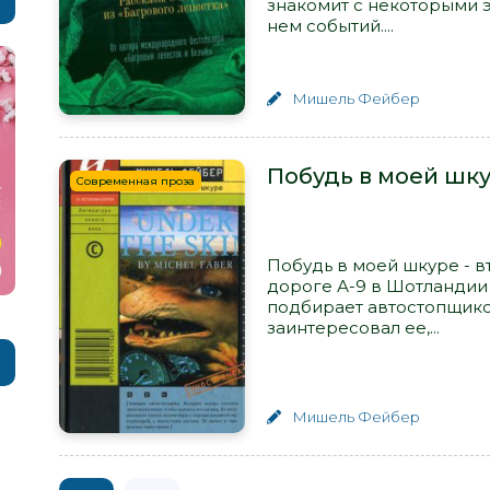
знакомит с некоторыми 
нем событий....
Мишель Фейбер
Побудь в моей шк
Современная проза
Побудь в моей шкуре - 
дороге А-9 в Шотландии
подбирает автостопщиков
заинтересовал ее,...
Мишель Фейбер