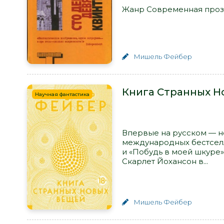
Жанр Современная проза
Мишель Фейбер
Книга Странных Н
Научная фантастика
Впервые на русском — н
международных бестселл
и «Побудь в моей шкуре» 
Скарлет Йохансон в...
Мишель Фейбер