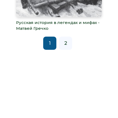
Русская история в легендах и мифах -
Матвей Гречко
1
2