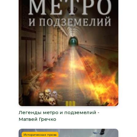
Легенды метро и подземелий -
Матвей Гречко
Историческая проза