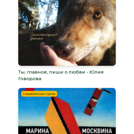
Ты, главное, пиши о любви - Юлия
Говорова
Современная проза