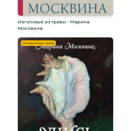
Изголовье из травы - Марина
Москвина
Историческая проза