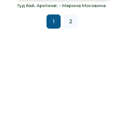
Гуд бай, Арктика!.. - Марина Москвина
1
2