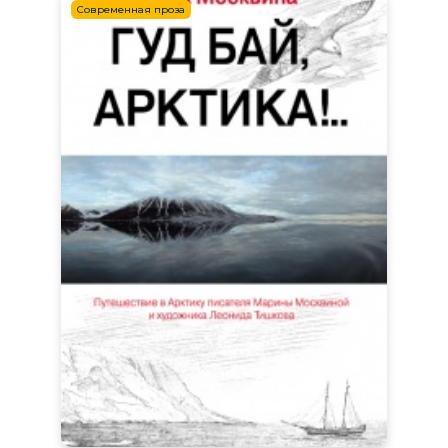
Современная проза