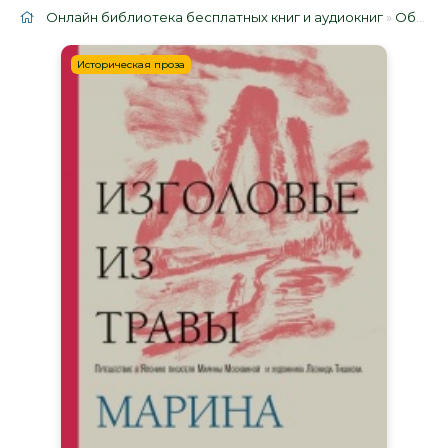
Онлайн библиотека бесплатных книг и аудиокниг
»
Облако тегов
Историческая проза