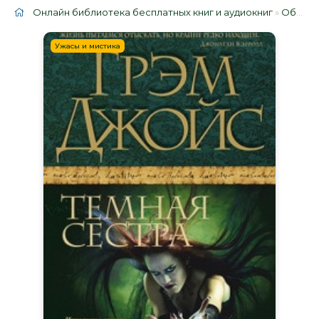
Онлайн библиотека бесплатных книг и аудиокниг
»
Облако тегов
Ужасы и мистика