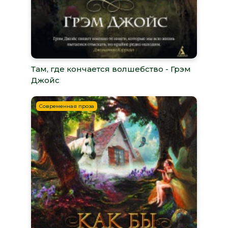
Там, где кончается волшебство - Грэм
Джойс
Современная проза