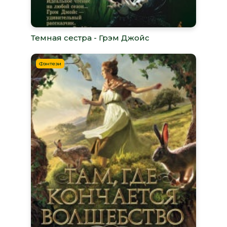
Темная сестра - Грэм Джойс
Фэнтези