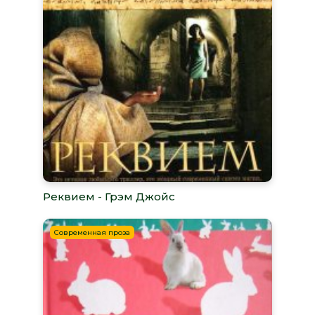
Реквием - Грэм Джойс
Современная проза