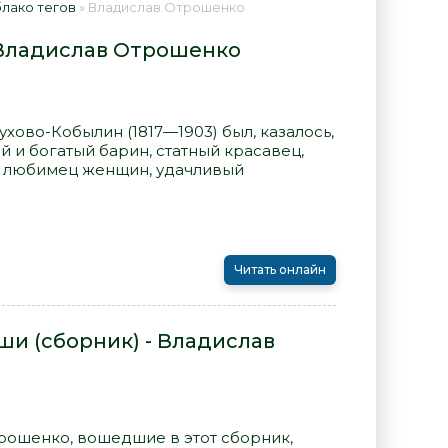
лако тегов
» Владислав Отрошенко
 Владислав Отрошенко
хово-Кобылин (1817—1903) был, казалось,
й и богатый барин, статный красавец,
, любимец женщин, удачливый
Читать онлайн
и (сборник) - Владислав
рошенко, вошедшие в этот сборник,