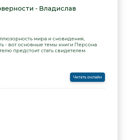
оверности - Владислав
иллюзорность мира и сновидения,
ь - вот основные темы книги Персона
телю предстоит стать свидетелем
Читать онлайн