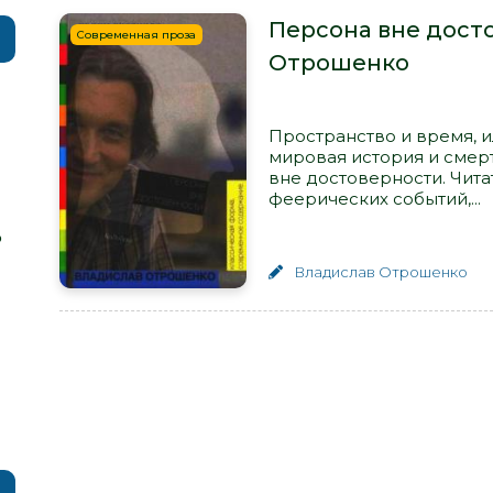
Персона вне дост
Современная проза
Отрошенко
Пространство и время, 
мировая история и смерт
вне достоверности. Чита
феерических событий,...
р
Владислав Отрошенко