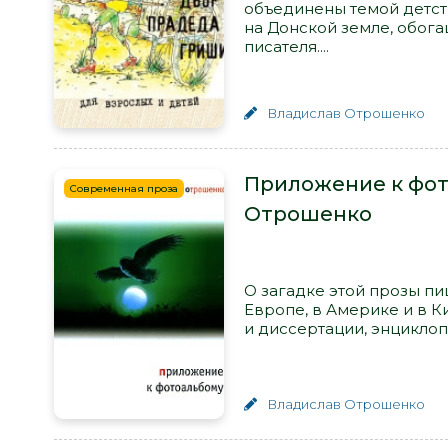
объединены темой детств
на Донской земле, обо
писателя....
Владислав Отрошенко
Приложение к фот
Современная проза
Отрошенко
О загадке этой прозы пи
Европе, в Америке и в К
и диссертации, энциклоп
Владислав Отрошенко