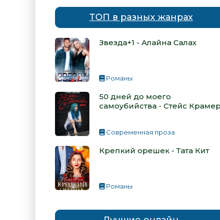
ТОП в разных жанрах
Звезда+1 - Алайна Салах
Романы
50 дней до моего
самоубийства - Стейс Краме
Современная проза
Крепкий орешек - Тата Кит
Романы