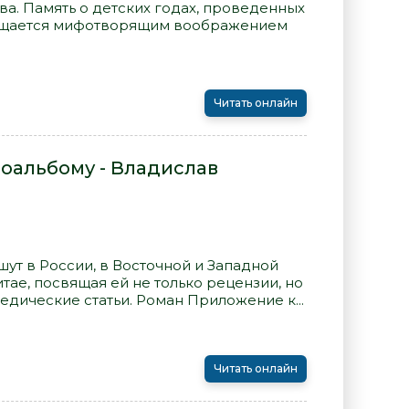
а. Память о детских годах, проведенных
гащается мифотворящим воображением
Читать онлайн
оальбому - Владислав
шут в России, в Восточной и Западной
итае, посвящая ей не только рецензии, но
едические статьи. Роман Приложение к...
Читать онлайн