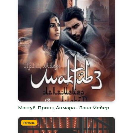
Мактуб. Принц Анмара - Лана Мейер
Романы