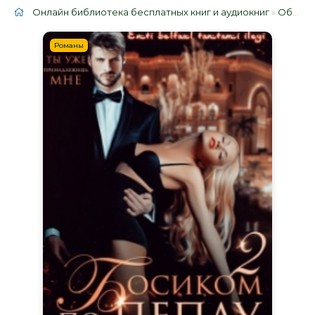
Онлайн библиотека бесплатных книг и аудиокниг
»
Облако тегов
Романы