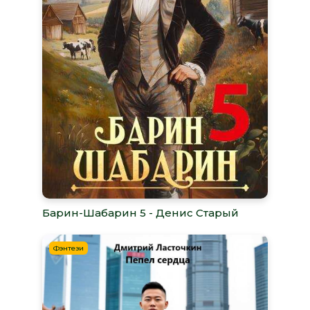
Барин-Шабарин 5 - Денис Старый
Фэнтези