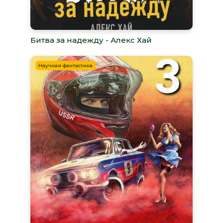
Битва за надежду - Алекс Хай
Научная фантастика