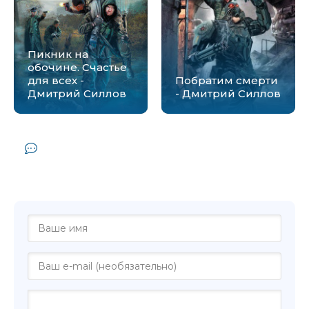
Пикник на
обочине. Счастье
для всех -
Побратим смерти
Дмитрий Силлов
- Дмитрий Силлов
Комментарии и отзывы (0) к книге
"Пикник на обочине. Никто не уйдет -
Дмитрий Силлов"